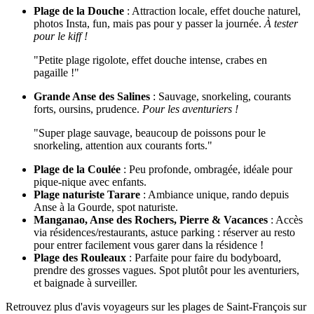
Plage de la Douche
: Attraction locale, effet douche naturel,
photos Insta, fun, mais pas pour y passer la journée.
À tester
pour le kiff !
"Petite plage rigolote, effet douche intense, crabes en
pagaille !"
Grande Anse des Salines
: Sauvage, snorkeling, courants
forts, oursins, prudence.
Pour les aventuriers !
"Super plage sauvage, beaucoup de poissons pour le
snorkeling, attention aux courants forts."
Plage de la Coulée
: Peu profonde, ombragée, idéale pour
pique-nique avec enfants.
Plage naturiste Tarare
: Ambiance unique, rando depuis
Anse à la Gourde, spot naturiste.
Manganao, Anse des Rochers, Pierre & Vacances
: Accès
via résidences/restaurants, astuce parking : réserver au resto
pour entrer facilement vous garer dans la résidence !
Plage des Rouleaux
: Parfaite pour faire du bodyboard,
prendre des grosses vagues. Spot plutôt pour les aventuriers,
et baignade à surveiller.
Retrouvez plus d'avis voyageurs sur les plages de Saint-François sur