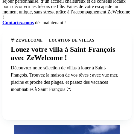
séjour personnalisé, d’un accueil chaleureux et de conseils locaux
pour découvrir les trésors de l’île. Faites de votre escapade un
moment unique, sans stress, grâce à l’accompagnement ZeWelcome
!
Contactez-nous
dès maintenant !
🌴 ZEWELCOME — LOCATION DE VILLAS
Louez votre villa à Saint-François
avec ZeWelcome !
Découvrez notre sélection de villas à louer à Saint-
François. Trouvez la maison de vos rêves : avec vue mer,
piscine et proche des plages, et passez des vacances
inoubliables à Saint-François 🙂
Voir nos villas à Saint-François