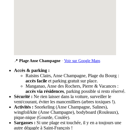
📍
Plage Anse Champagne
·
Voir sur Google Maps
Accès & parking :
Raisins Clairs, Anse Champagne, Plage du Bourg :
accès facile
et parking gratuit sur place.
Manganao, Anse des Rochers, Pierre & Vacances :
accès via résidences
, parking possible si resto réservé.
Sécurité :
Ne rien laisser dans la voiture, surveiller le
vent/courant, éviter les mancenilliers (arbres toxiques !).
Activités :
Snorkeling (Anse Champagne, Salines),
wingfoil/kite (Anse Champagne), bodyboard (Rouleaux),
pique-nique (Gourde, Coulée).
Sargasses :
Si une plage est touchée, il y en a toujours une
autre dégagée à Saint-François !