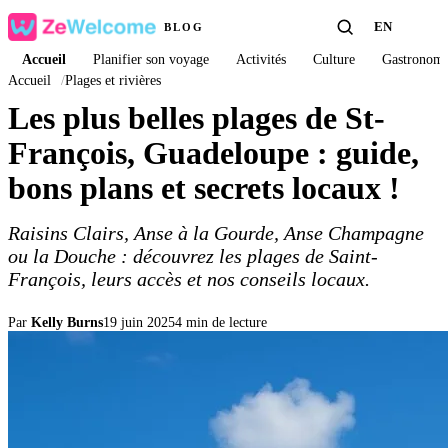
EN
BLOG
Accueil
Planifier son voyage
Activités
Culture
Gastronomi
Accueil
/
Plages et rivières
Les plus belles plages de St-
François, Guadeloupe : guide,
bons plans et secrets locaux !
Raisins Clairs, Anse à la Gourde, Anse Champagne
ou la Douche : découvrez les plages de Saint-
François, leurs accès et nos conseils locaux.
Par
Kelly Burns
19 juin 2025
4 min de lecture