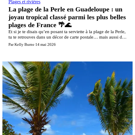
Plages et rivières
La plage de la Perle en Guadeloupe : un
joyau tropical classé parmi les plus belles
plages de France 🌴🌊
Et si je te disais qu’en posant ta serviette à la plage de la Perle,
tu te retrouves dans un décor de carte postale… mais aussi de
série télé ?
Par Kelly Burns
·
14 mai 2026