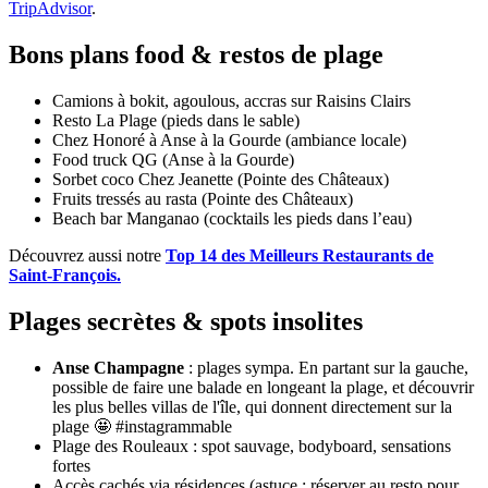
TripAdvisor
.
Bons plans food & restos de plage
Camions à bokit, agoulous, accras sur Raisins Clairs
Resto La Plage (pieds dans le sable)
Chez Honoré à Anse à la Gourde (ambiance locale)
Food truck QG (Anse à la Gourde)
Sorbet coco Chez Jeanette (Pointe des Châteaux)
Fruits tressés au rasta (Pointe des Châteaux)
Beach bar Manganao (cocktails les pieds dans l’eau)
Découvrez aussi notre
Top 14 des Meilleurs Restaurants de
Saint-François.
Plages secrètes & spots insolites
Anse Champagne
: plages sympa. En partant sur la gauche,
possible de faire une balade en longeant la plage, et découvrir
les plus belles villas de l'île, qui donnent directement sur la
plage 🤩 #instagrammable
Plage des Rouleaux : spot sauvage, bodyboard, sensations
fortes
Accès cachés via résidences (astuce : réserver au resto pour