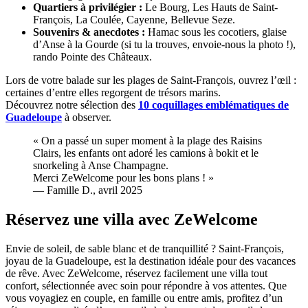
Quartiers à privilégier :
Le Bourg, Les Hauts de Saint-
François, La Coulée, Cayenne, Bellevue Seze.
Souvenirs & anecdotes :
Hamac sous les cocotiers, glaise
d’Anse à la Gourde (si tu la trouves, envoie-nous la photo !),
rando Pointe des Châteaux.
Lors de votre balade sur les plages de Saint-François, ouvrez l’œil :
certaines d’entre elles regorgent de trésors marins.
Découvrez notre sélection des
10 coquillages emblématiques de
Guadeloupe
à observer.
« On a passé un super moment à la plage des Raisins
Clairs, les enfants ont adoré les camions à bokit et le
snorkeling à Anse Champagne.
Merci ZeWelcome pour les bons plans ! »
— Famille D., avril 2025
Réservez une villa avec ZeWelcome
Envie de soleil, de sable blanc et de tranquillité ? Saint-François,
joyau de la Guadeloupe, est la destination idéale pour des vacances
de rêve. Avec ZeWelcome, réservez facilement une villa tout
confort, sélectionnée avec soin pour répondre à vos attentes. Que
vous voyagiez en couple, en famille ou entre amis, profitez d’un