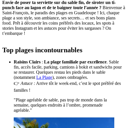
Envie de poser ta serviette sur du sable fin, de siroter un ti-
punch face au lagon et de te baigner toute l’année ?
Bienvenue à
Saint-François, le paradis des plages en Guadeloupe ! Ici, chaque
plage a son style, son ambiance, ses secrets… et ses bons plans
food. Prêt à découvrir les coins préférés des locaux, les spots à
stories Instagram et les astuces pour éviter les sargasses ? On
t’embarque !
Top plages incontournables
Raisins Clairs
:
La plage familiale par excellence
. Sable
fin, accès facile, parking, camions à bokit et sandwichs pour
se restaurer. Quelques restau les pieds dans le sable
(notamment
La Plage
), zones ombragées.
👉
Astuce :
Arrive tôt le week-end, c’est le spot préféré des
familles !
"Plage agréable de sable, pas trop de monde dans la
semaine, quelques endroits à l’ombre, promenade
agréable."