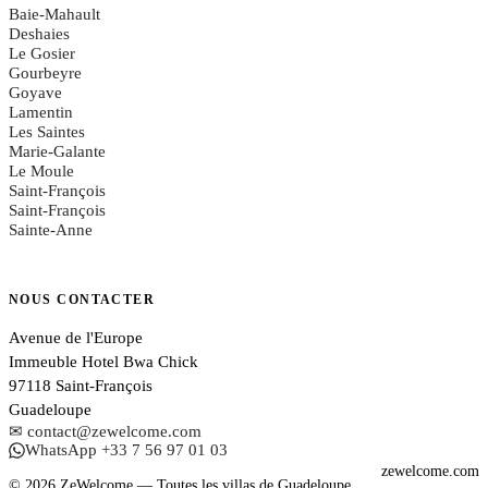
Baie-Mahault
Deshaies
Le Gosier
Gourbeyre
Goyave
Lamentin
Les Saintes
Marie-Galante
Le Moule
Saint-François
Saint-François
Sainte-Anne
NOUS CONTACTER
Avenue de l'Europe
Immeuble Hotel Bwa Chick
97118 Saint-François
Guadeloupe
✉ contact@zewelcome.com
WhatsApp +33 7 56 97 01 03
zewelcome.com
© 2026 ZeWelcome — Toutes les villas de Guadeloupe.