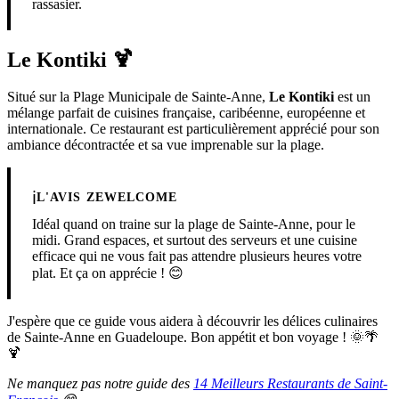
rassasier.
Le Kontiki
🍹
Situé sur la Plage Municipale de Sainte-Anne,
Le Kontiki
est un
mélange parfait de cuisines française, caribéenne, européenne et
internationale. Ce restaurant est particulièrement apprécié pour son
ambiance décontractée et sa vue imprenable sur la plage.
ℹ️
L'AVIS ZEWELCOME
Idéal quand on traine sur la plage de Sainte-Anne, pour le
midi. Grand espaces, et surtout des serveurs et une cuisine
efficace qui ne vous fait pas attendre plusieurs heures votre
plat. Et ça on apprécie ! 😊
J'espère que ce guide vous aidera à découvrir les délices culinaires
de Sainte-Anne en Guadeloupe. Bon appétit et bon voyage ! 🌞🌴
🍹
Ne manquez pas notre guide des
14 Meilleurs Restaurants de Saint-