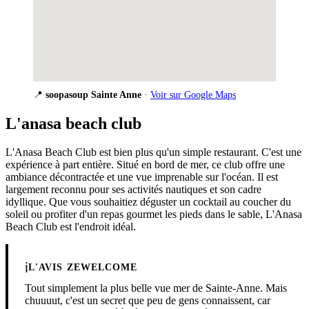
📍
soopasoup Sainte Anne
·
Voir sur Google Maps
L'anasa beach club
L'Anasa Beach Club est bien plus qu'un simple restaurant. C'est une
expérience à part entière. Situé en bord de mer, ce club offre une
ambiance décontractée et une vue imprenable sur l'océan. Il est
largement reconnu pour ses activités nautiques et son cadre
idyllique. Que vous souhaitiez déguster un cocktail au coucher du
soleil ou profiter d'un repas gourmet les pieds dans le sable, L'Anasa
Beach Club est l'endroit idéal.
ℹ️
L'AVIS ZEWELCOME
Tout simplement la plus belle vue mer de Sainte-Anne. Mais
chuuuut, c'est un secret que peu de gens connaissent, car