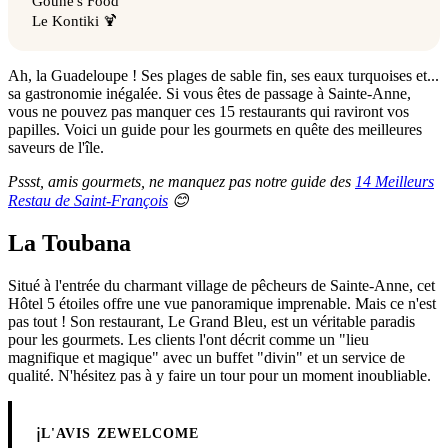
Goune's Food
Le Kontiki 🍹
Ah, la Guadeloupe ! Ses plages de sable fin, ses eaux turquoises et...
sa gastronomie inégalée. Si vous êtes de passage à Sainte-Anne,
vous ne pouvez pas manquer ces 15 restaurants qui raviront vos
papilles. Voici un guide pour les gourmets en quête des meilleures
saveurs de l'île.
Pssst, amis gourmets, ne manquez pas notre guide des
14 Meilleurs
Restau de Saint-François
😊
La Toubana
Situé à l'entrée du charmant village de pêcheurs de Sainte-Anne, cet
Hôtel 5 étoiles offre une vue panoramique imprenable. Mais ce n'est
pas tout ! Son restaurant, Le Grand Bleu, est un véritable paradis
pour les gourmets. Les clients l'ont décrit comme un "lieu
magnifique et magique" avec un buffet "divin" et un service de
qualité. N'hésitez pas à y faire un tour pour un moment inoubliable.
ℹ️
L'AVIS ZEWELCOME