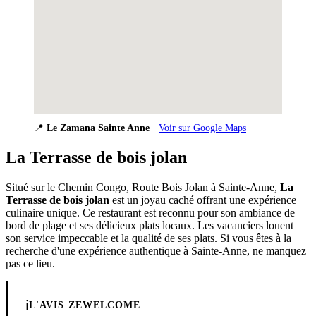
📍
Le Zamana Sainte Anne
·
Voir sur Google Maps
La Terrasse de bois jolan
Situé sur le Chemin Congo, Route Bois Jolan à Sainte-Anne,
La
Terrasse de bois jolan
est un joyau caché offrant une expérience
culinaire unique. Ce restaurant est reconnu pour son ambiance de
bord de plage et ses délicieux plats locaux. Les vacanciers louent
son service impeccable et la qualité de ses plats. Si vous êtes à la
recherche d'une expérience authentique à Sainte-Anne, ne manquez
pas ce lieu.
ℹ️
L'AVIS ZEWELCOME