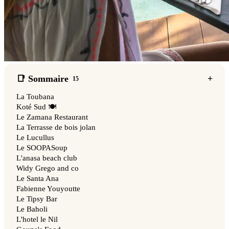
📑 Sommaire
15
La Toubana
Koté Sud 🍽️
Le Zamana Restaurant
La Terrasse de bois jolan
Le Lucullus
Le SOOPASoup
L'anasa beach club
Widy Grego and co
Le Santa Ana
Fabienne Youyoutte
Le Tipsy Bar
Le Baholi
L'hotel le Nil