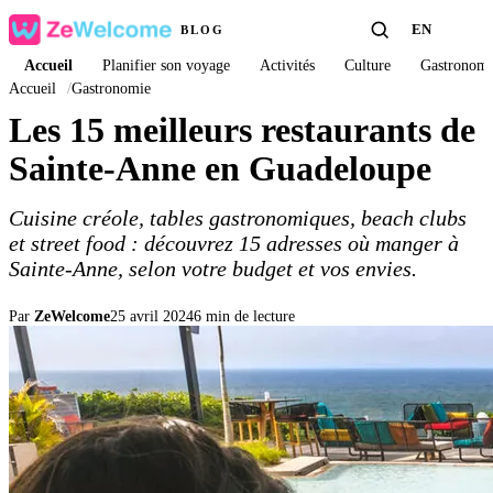
EN
BLOG
Accueil
Planifier son voyage
Activités
Culture
Gastronomi
Accueil
/
Gastronomie
Les 15 meilleurs restaurants de
Sainte-Anne en Guadeloupe
Cuisine créole, tables gastronomiques, beach clubs
et street food : découvrez 15 adresses où manger à
Sainte-Anne, selon votre budget et vos envies.
Par
ZeWelcome
25 avril 2024
6 min de lecture