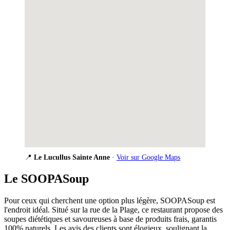
📍
Le Lucullus Sainte Anne
·
Voir sur Google Maps
Le
SOOPASoup
Pour ceux qui cherchent une option plus légère, SOOPASoup est
l'endroit idéal. Situé sur la rue de la Plage, ce restaurant propose des
soupes diététiques et savoureuses à base de produits frais, garantis
100% naturels. Les avis des clients sont élogieux, soulignant la