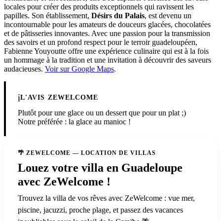
locales pour créer des produits exceptionnels qui ravissent les
papilles. Son établissement,
Désirs du Palais
, est devenu un
incontournable pour les amateurs de douceurs glacées, chocolatées
et de pâtisseries innovantes. Avec une passion pour la transmission
des savoirs et un profond respect pour le terroir guadeloupéen,
Fabienne Youyoutte offre une expérience culinaire qui est à la fois
un hommage à la tradition et une invitation à découvrir des saveurs
audacieuses.
Voir sur Google Maps
.
ℹ️
L'AVIS ZEWELCOME
Plutôt pour une glace ou un dessert que pour un plat ;)
Notre préférée : la glace au manioc !
🌴 ZEWELCOME — LOCATION DE VILLAS
Louez votre villa en Guadeloupe
avec ZeWelcome !
Trouvez la villa de vos rêves avec ZeWelcome : vue mer,
piscine, jacuzzi, proche plage, et passez des vacances