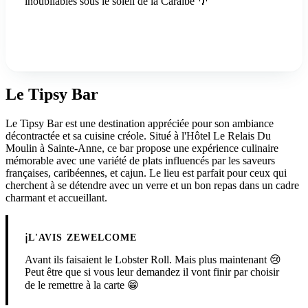
inoubliables sous le soleil de la Caraïbe 🌴
Voir nos villas
Le Tipsy Bar
Le Tipsy Bar est une destination appréciée pour son ambiance
décontractée et sa cuisine créole. Situé à l'Hôtel Le Relais Du
Moulin à Sainte-Anne, ce bar propose une expérience culinaire
mémorable avec une variété de plats influencés par les saveurs
françaises, caribéennes, et cajun. Le lieu est parfait pour ceux qui
cherchent à se détendre avec un verre et un bon repas dans un cadre
charmant et accueillant.
ℹ️
L'AVIS ZEWELCOME
Avant ils faisaient le Lobster Roll. Mais plus maintenant 😢
Peut être que si vous leur demandez il vont finir par choisir
de le remettre à la carte 😁