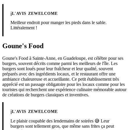
ℹ️
L'AVIS ZEWELCOME
Meilleur endroit pour manger les pieds dans le sable.
Littéralement !
Goune's Food
Goune's Food à Sainte-Anne, en Guadeloupe, est célèbre pour ses
burgers, souvent décrits comme parmi les meilleurs de l'île. Les
burgers sont loués pour leur fraîcheur et leur qualité, souvent
préparés avec des ingrédients locaux, et le restaurant offre une
ambiance chaleureuse et accueillante. Ce petit établissement très
apprécié est un passage obligatoire pour les locaux comme pour les
touristes qui recherchent une expérience culinaire mémorable autour
de créations de burgers classiques et inventives.
ℹ️
L'AVIS ZEWELCOME
Le plaisir coupable des lendemains de soirées 😅 Leur
burgers sont tellement gros, que même sans frites ça peut