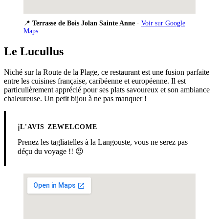
📍
Terrasse de Bois Jolan Sainte Anne
·
Voir sur Google
Maps
Le Lucullus
Niché sur la Route de la Plage, ce restaurant est une fusion parfaite
entre les cuisines française, caribéenne et européenne. Il est
particulièrement apprécié pour ses plats savoureux et son ambiance
chaleureuse. Un petit bijou à ne pas manquer !
ℹ️
L'AVIS ZEWELCOME
Prenez les tagliatelles à la Langouste, vous ne serez pas
déçu du voyage !! 😍