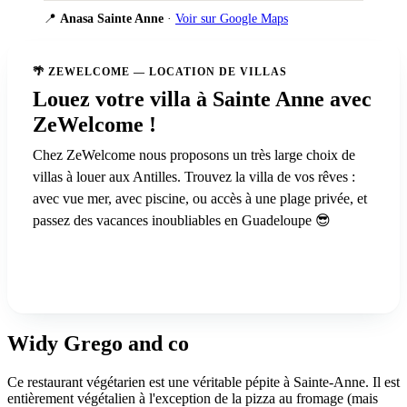
📍
Anasa Sainte Anne
·
Voir sur Google Maps
🌴 ZEWELCOME — LOCATION DE VILLAS
Louez votre villa à Sainte Anne avec
ZeWelcome !
Chez ZeWelcome nous proposons un très large choix de
villas à louer aux Antilles. Trouvez la villa de vos rêves :
avec vue mer, avec piscine, ou accès à une plage privée, et
passez des vacances inoubliables en Guadeloupe 😎
Voir nos villas à Sainte-Anne
Widy Grego and co
Ce restaurant végétarien est une véritable pépite à Sainte-Anne. Il est
entièrement végétalien à l'exception de la pizza au fromage (mais