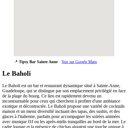
📍
Tipsy Bar Sainte Anne
·
Voir sur Google Maps
Le Baholi
Le Baholi est un bar et restaurant dynamique situé à Sainte-Anne,
Guadeloupe, qui se distingue par son emplacement privilégié en face
de la plage du bourg. Ce lieu est rapidement devenu un
incontournable pour ceux qui cherchent à profiter d'une ambiance
exotique et décontractée. Le Baholi propose une variété de cocktails
maison et un menu diversifié incluant des tapas, des sushis, et des
glaces à l'italienne, parfaits pour accompagner les soirées animées
avec musique DJ ou les après-midis tranquilles au bord de la mer. Le
cadre lounge et la présence de chichas ajoutent une touche unique à