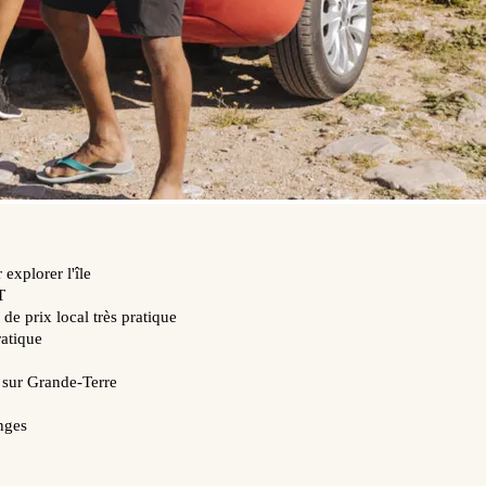
explorer l'île
T
de prix local très pratique
ratique
 sur Grande-Terre
anges