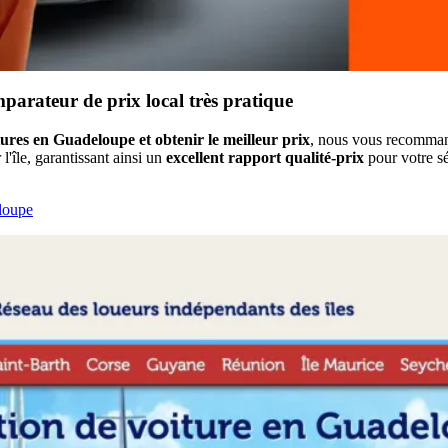
mparateur de prix local très pratique
tures en Guadeloupe et obtenir le meilleur prix
, nous vous recomm
l'île, garantissant ainsi un
excellent rapport qualité-prix
pour votre sé
loupe