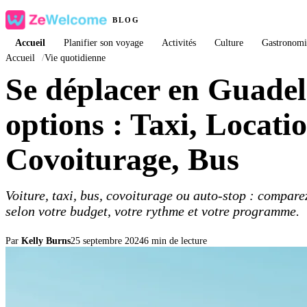
BLOG
Accueil
Planifier son voyage
Activités
Culture
Gastronomi
Accueil
/
Vie quotidienne
Se déplacer en Guadel
options : Taxi, Locatio
Covoiturage, Bus
Voiture, taxi, bus, covoiturage ou auto-stop : compar
selon votre budget, votre rythme et votre programme.
Par
Kelly Burns
25 septembre 2024
6 min de lecture