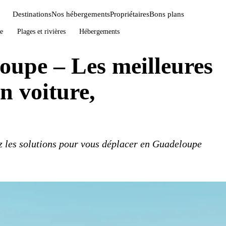
Destinations
Nos hébergements
Propriétaires
Bons plans
e
Plages et rivières
Hébergements
oupe – Les meilleures
n voiture,
ez les solutions pour vous déplacer en Guadeloupe