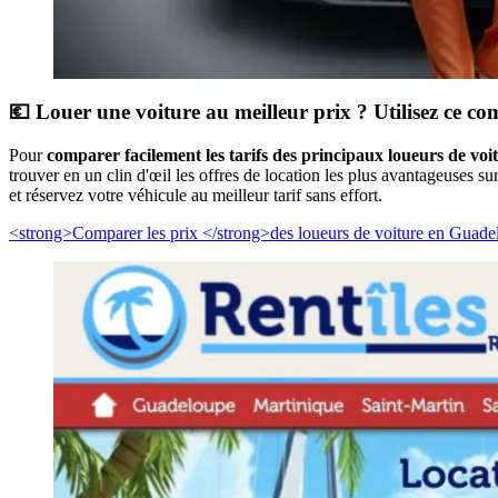
💶 Louer une voiture au meilleur prix ? Utilisez ce co
Pour
comparer facilement les tarifs des principaux loueurs de voi
trouver en un clin d'œil les offres de location les plus avantageuses sur 
et réservez votre véhicule au meilleur tarif sans effort.
<strong>Comparer les prix </strong>des loueurs de voiture en Guade