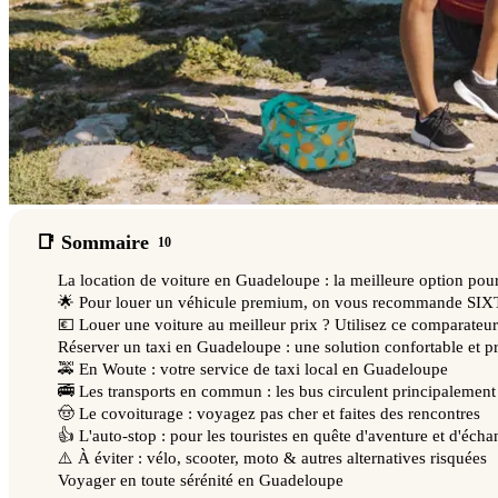
📑 Sommaire
10
La location de voiture en Guadeloupe : la meilleure option pour 
🌟 Pour louer un véhicule premium, on vous recommande SIX
💶 Louer une voiture au meilleur prix ? Utilisez ce comparateur 
Réserver un taxi en Guadeloupe : une solution confortable et p
🚕 En Woute : votre service de taxi local en Guadeloupe
🚎 Les transports en commun : les bus circulent principalement
🤠 Le covoiturage : voyagez pas cher et faites des rencontres
👍 L'auto-stop : pour les touristes en quête d'aventure et d'éch
⚠️ À éviter : vélo, scooter, moto & autres alternatives risquées
Voyager en toute sérénité en Guadeloupe