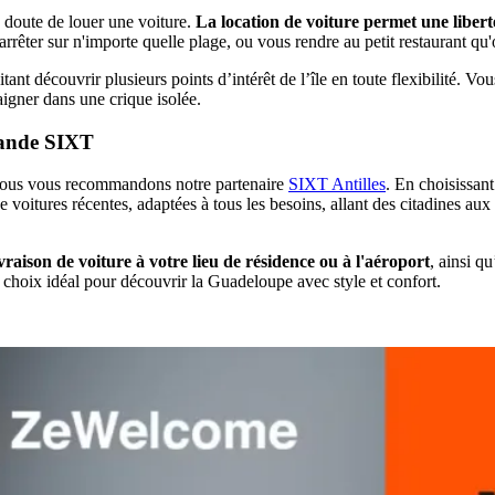
s doute de louer une voiture.
La location de voiture permet une liberté
 arrêter sur n'importe quelle plage, ou vous rendre au petit restaurant 
itant découvrir plusieurs points d’intérêt de l’île en toute flexibilité
igner dans une crique isolée.
mande SIXT
nous vous recommandons notre partenaire
SIXT Antilles
. En choisissan
oitures récentes, adaptées à tous les besoins, allant des citadines aux
ivraison de voiture à votre lieu de résidence ou à l'aéroport
, ainsi q
 choix idéal pour découvrir la Guadeloupe avec style et confort.