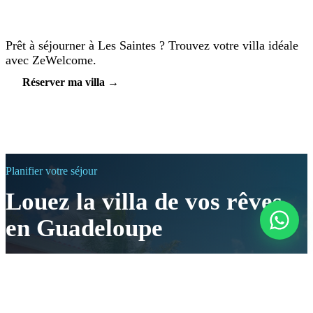
Prêt à séjourner à Les Saintes ? Trouvez votre villa idéale
avec ZeWelcome.
Réserver ma villa →
Planifier votre séjour
Louez la villa de vos rêves
en Guadeloupe
Envie de découvrir la vraie Guadeloupe ? On vous trouve
la villa parfaite !