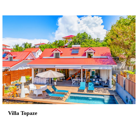
Villa Topaze
Réserver →