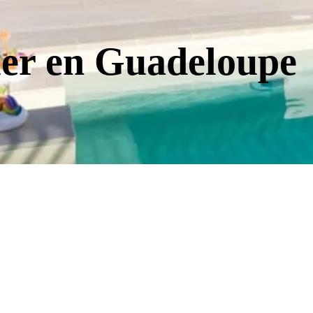
ier en Guadeloupe