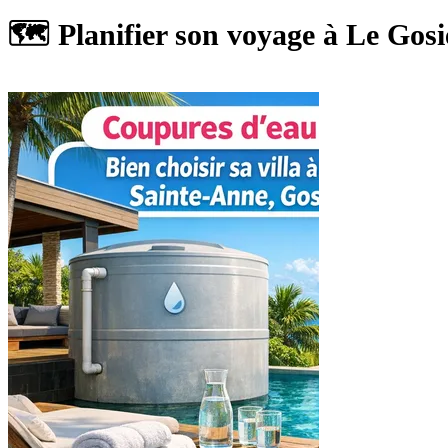
face de la plage de la Datcha.
🗺 Planifier son voyage à Le Gosi